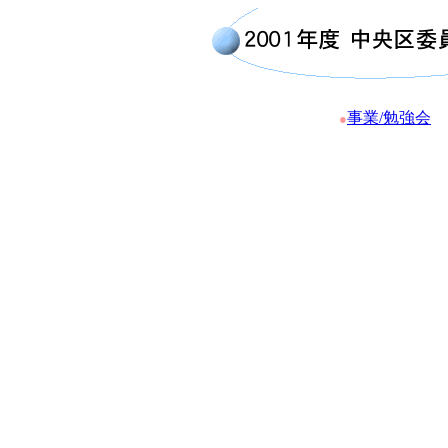
事業/勉強会
●